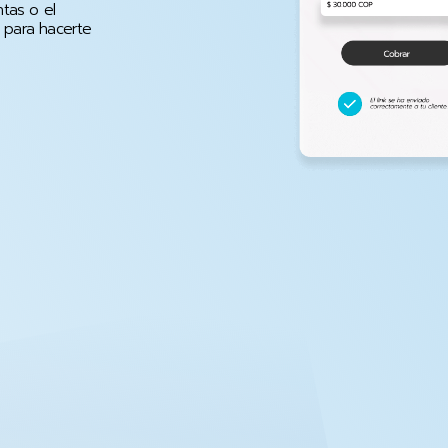
ntas o el
 para hacerte