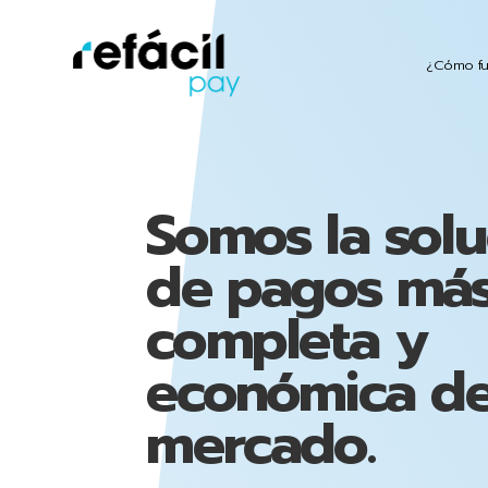
¿Cómo fu
Somos la solu
de pagos má
completa y
económica de
mercado.